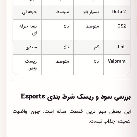
Dota 2
بسیار بالا
متوسط
حرفه ای
CS2
متوسط
بالا
نیمه حرفه
ای
LoL
کم
بالا
مبتدی
Valorant
بالا
متوسط
ریسک
پذیر
بررسی سود و ریسک شرط بندی Esports
این بخش مهم ترین قسمت مقاله است. چون واقعیت
همیشه جذاب نیست.