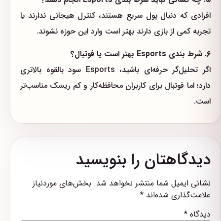
افرادی که دنبال پول سریع هستند، کنترل هیجانی ندارند یا
تجربه کمی از بازی دارند بهتر است وارد این حوزه نشوند.
۶. شرط بندی Esports بهتر است یا فوتبال؟
اگر تحلیل‌گر حرفه‌ای باشید، Esports سود بالقوه بالاتری
دارد؛ اما فوتبال برای کاربران محافظه‌کار و کم ریسک مناسب‌تر
است.
دیدگاهتان را بنویسید
نشانی ایمیل شما منتشر نخواهد شد.
بخش‌های موردنیاز
علامت‌گذاری شده‌اند
*
دیدگاه
*