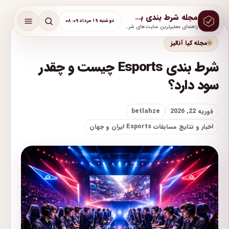
مجله شرط بندی بت لحظه
دوشنبه ۱۹ مرداد ۰۸:۰۹
راهنمای معتبرترین سایت‌های شرط بندی با آموزش و پشتیبانی واقعی
مجله کیا آنالیز
شرط بندی Esports چیست و چقدر
سود دارد؟
فوریه 22, 2026
betlahze
اخبار و نتایج مسابقات Esports ایران و جهان