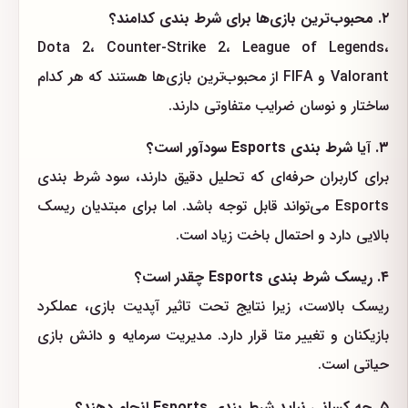
۲. محبوب‌ترین بازی‌ها برای شرط بندی کدامند؟
Dota 2، Counter-Strike 2، League of Legends،
Valorant و FIFA از محبوب‌ترین بازی‌ها هستند که هر کدام
ساختار و نوسان ضرایب متفاوتی دارند.
۳. آیا شرط بندی Esports سودآور است؟
برای کاربران حرفه‌ای که تحلیل دقیق دارند، سود شرط بندی
Esports می‌تواند قابل توجه باشد. اما برای مبتدیان ریسک
بالایی دارد و احتمال باخت زیاد است.
۴. ریسک شرط بندی Esports چقدر است؟
ریسک بالاست، زیرا نتایج تحت تاثیر آپدیت بازی، عملکرد
بازیکنان و تغییر متا قرار دارد. مدیریت سرمایه و دانش بازی
حیاتی است.
۵. چه کسانی نباید شرط بندی Esports انجام دهند؟