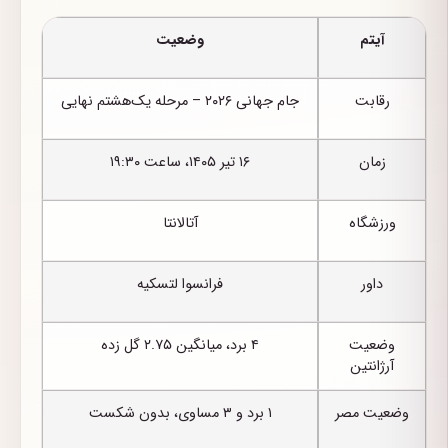
آیتم
وضعیت
رقابت
جام جهانی ۲۰۲۶ – مرحله یک‌هشتم نهایی
زمان
۱۶ تیر ۱۴۰۵، ساعت ۱۹:۳۰
ورزشگاه
آتالانتا
داور
فرانسوا لتسکیه
وضعیت
۴ برد، میانگین ۲.۷۵ گل زده
آرژانتین
وضعیت مصر
۱ برد و ۳ مساوی، بدون شکست