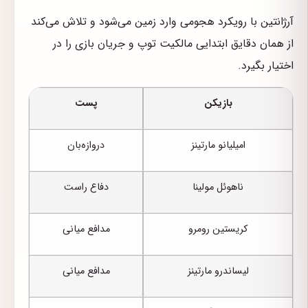
آرژانتین با رویکرد هجومی وارد زمین می‌شود و تلاش می‌کند
از همان دقایق ابتدایی مالکیت توپ و جریان بازی را در
اختیار بگیرد.
بازیکن
پست
امیلیانو مارتینز
دروازه‌بان
ناهوئل مولینا
دفاع راست
کریستین رومرو
مدافع میانی
لیساندرو مارتینز
مدافع میانی