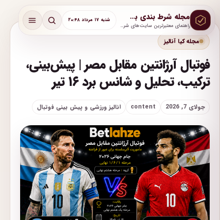
مجله شرط بندی بت لحظه
شنبه ۱۷ مرداد ۲۰:۴۸
راهنمای معتبرترین سایت‌های شرط بندی با آموزش و پشتیبانی واقعی
مجله کیا آنالیز
فوتبال آرژانتین مقابل مصر | پیش‌بینی،
ترکیب، تحلیل و شانس برد ۱۶ تیر
جولای 7, 2026
content
انالیز ورزشی و پیش بینی فوتبال