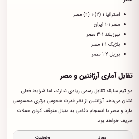
استرالیا ۱ (۲)-۱ (۴) مصر
مصر ۱-۱ ایران
نیوزیلند ۱-۳ مصر
بلژیک ۱-۱ مصر
برزیل ۲-۱ مصر
تقابل آماری آرژانتین و مصر
دو تیم سابقه تقابل رسمی زیادی ندارند، اما شرایط فعلی
نشان می‌دهد آرژانتین از نظر قدرت هجومی برتری محسوسی
دارد و مصر با انسجام دفاعی به دنبال متوقف کردن حملات
حریف خواهد بود.
مورد
وضعیت