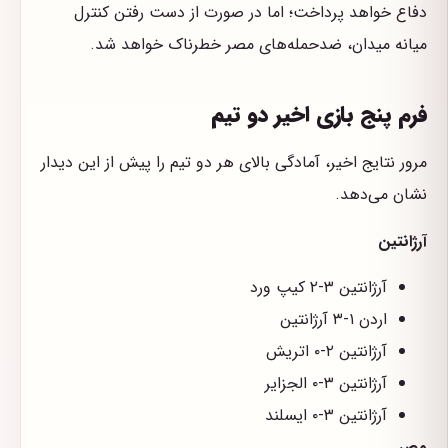
دفاع خواهد پرداخت؛ اما در صورت از دست رفتن کنترل
میانه میدان، ضدحمله‌های مصر خطرناک خواهد شد.
فرم پنج بازی اخیر دو تیم
مرور نتایج اخیر، آمادگی بالای هر دو تیم را پیش از این دیدار
نشان می‌دهد.
آرژانتین
آرژانتین ۳-۲ کیپ ورد
اردن ۱-۳ آرژانتین
آرژانتین ۲-۰ اتریش
آرژانتین ۳-۰ الجزایر
آرژانتین ۳-۰ ایسلند
مصر