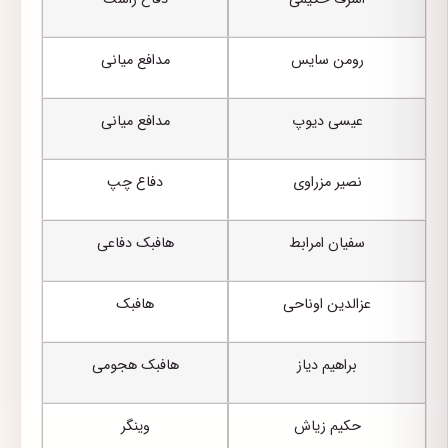
رومن سایس
مدافع میانی
عیسی دیوپ
مدافع میانی
نصیر مزراوی
دفاع چپ
سفیان امرابط
هافبک دفاعی
عزالدین اوناحی
هافبک
براهیم دیاز
هافبک هجومی
حکیم زیاش
وینگر