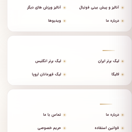
آنالیز و پیش بینی فوتبال
آنالیز ورزش های دیگر
درباره ما
ویدیوها
لیگ‌ها
لیگ برتر ایران
لیگ برتر انگلیس
لالیگا
لیگ قهرمانان اروپا
اطلاعات
درباره ما
تماس با ما
قوانین استفاده
حریم خصوصی