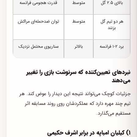
بالای ۲.۵ گل
متوسط
قدرت هجومی فرانسه
هر دو تیم گل
متوسط
توان ضدحمله‌ای مراکش
بزنند
برد ۲-۱ فرانسه
بالاتر
سناریوی محتمل نزدیک
نبردهای تعیین‌کننده که سرنوشت بازی را تغییر
می‌دهند
جزئیات کوچک می‌تواند نتیجه این دیدار را عوض کند. هر
تیم چند مهره دارد که عملکردشان روی روند مسابقه اثر
مستقیم می‌گذارد.
۱) کیلیان امباپه در برابر اشرف حکیمی