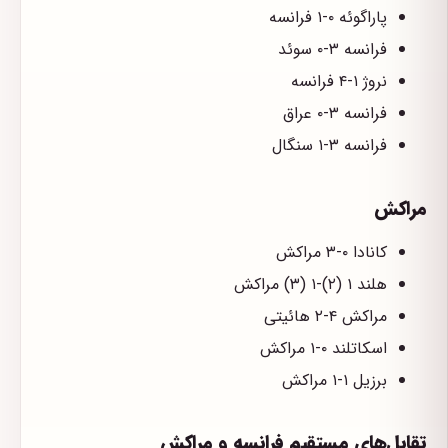
پاراگوئه ۰-۱ فرانسه
فرانسه ۳-۰ سوئد
نروژ ۱-۴ فرانسه
فرانسه ۳-۰ عراق
فرانسه ۳-۱ سنگال
مراکش
کانادا ۰-۳ مراکش
هلند ۱ (۲)-۱ (۳) مراکش
مراکش ۴-۲ هائیتی
اسکاتلند ۰-۱ مراکش
برزیل ۱-۱ مراکش
تقابل‌های مستقیم فرانسه و مراکش