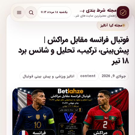
مجله شرط بندی بت لحظه
یکشنبه ۱۸ مرداد ۱۱:۱۲
راهنمای معتبرترین سایت‌های شرط بندی با آموزش و پشتیبانی واقعی
مجله کیا آنالیز
فوتبال فرانسه مقابل مراکش |
پیش‌بینی، ترکیب، تحلیل و شانس برد
۱۸ تیر
جولای 9, 2026
content
انالیز ورزشی و پیش بینی فوتبال