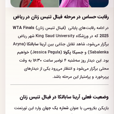
رقابت حساس در مرحله فینال تنیس زنان در ریاض
در ادامه رقابت‌های پایانی (فینال تنیس زنان)
WTA Finals
2025
که در ورزشگاه King Saud University شهر ریاض
برگزار می‌شود، شاهد تقابل جذابی بین
آرینا سابالنکا
(Aryna
Sabalenka) و
جسیکا پگولا
(Jessica Pegula) خواهیم
بود. این دیدار روز سه‌شنبه ۴ نوامبر ساعت
۱۶:۳۰
به وقت
محلی برگزار می‌شود و انتظار می‌رود یکی از دیدارهای
پربرخورد و پرامتیاز این مرحله باشد.
وضعیت فعلی آرینا سابالنکا در فینال تنیس زنان
بازیکن بلاروسی با عنوان
شماره یک جهان
وارد این تورنمنت