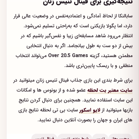
نتیجه‌گیری برای فینال تنیس زنان
سابالنکا از لحاظ آمادگی و اعتمادبه‌نفس در وضعیت عالی قرار
دارد، اما پگولا بازیکنی است که به‌راحتی تسلیم نمی‌شود.
انتظار می‌رود شاهد مسابقه‌ای زیبا و نفس‌گیر باشیم که در
بیش از دو ست به طول بیانجامد. اگر به دنبال انتخابی
مطمئن هستید، گزینه
Over 20.5 Games
می‌تواند انتخاب
منطقی و با ریسک پایین‌تری باشد.
برای شرط بندی این بازی جذاب فینال تنیس زنان میتوانید در
سایت معتبر بت لحظه
عضو شده و از بونوس ها و امکانات
این سایت استفاده نمایید. همچنین برای دنبال کردن نتایج
بازیها میتوانید از
لایو اسکور
سایت بی تی لحظه نتایج بازی
های ایران و جهان را بصورت آنلاین دنبال نمایید.
برچسب‌ها:
تنیس
شرط بندی تنیس
فینال تنیس