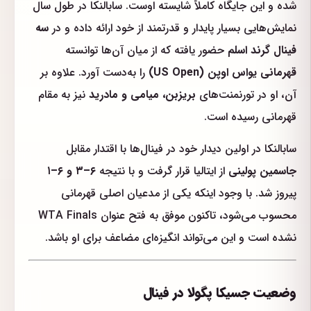
شده و این جایگاه کاملاً شایسته اوست. سابالنکا در طول سال
نمایش‌هایی بسیار پایدار و قدرتمند از خود ارائه داده و در
سه
فینال گرند اسلم
حضور یافته که از میان آن‌ها توانسته
قهرمانی یو‌اس اوپن (US Open)
را به‌دست آورد. علاوه بر
آن، او در تورنمنت‌های
بریزبن، میامی و مادرید
نیز به مقام
قهرمانی رسیده است.
سابالنکا در اولین دیدار خود در فینال‌ها با اقتدار مقابل
جاسمین پولینی
از ایتالیا قرار گرفت و با نتیجه
۶–۳ و ۶–۱
پیروز شد. با وجود اینکه یکی از مدعیان اصلی قهرمانی
محسوب می‌شود، تاکنون موفق به فتح عنوان WTA Finals
نشده است و این می‌تواند انگیزه‌ای مضاعف برای او باشد.
وضعیت جسیکا پگولا در فینال