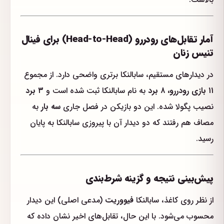
آمار تقابل‌های رودررو (Head-to-Head) برای فینال
تنیس زنان
در دیدارهای مستقیم، سابالنکا برتری واضحی دارد. از مجموع
۱۱ بازی رودررو، ۸ برد
به نام سابالنکا ثبت شده است و
۳ برد
نصیب پگولا شده. این دو بازیکن در فصل جاری
سه بار
به
مصاف هم رفتند که دو دیدار آن با پیروزی سابالنکا به پایان
رسید.
پیش‌بینی نتیجه و گزینه شرط‌بندی
از نظر روی کاغذ، سابالنکا
فیووریت
(مدعی اصلی) این دیدار
محسوب می‌شود. با این حال، تقابل‌های اخیر نشان داده که