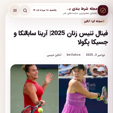
مجله شرط بندی بت لحظه
یکشنبه ۱۸ مرداد ۱۴:۰۶
راهنمای معتبرترین سایت‌های شرط بندی با آموزش و پشتیبانی واقعی
مجله کیا آنالیز
فینال تنیس زنان 2025| آرینا سابالنکا و
جسیکا پگولا
نوامبر 3, 2025
betlahze
آنالیز تنیس