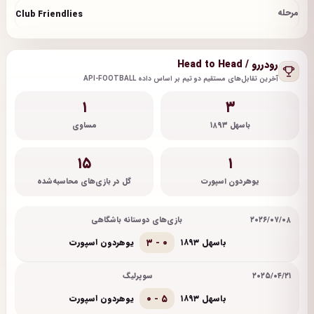
مرحله
Club Friendlies
رودررو / Head to Head
آخرین تقابل‌های مستقیم دو تیم بر اساس داده API-FOOTBALL
۱
۳
باسهل ۱۸۹۳
مساوی
۱۵
۱
یوهردون اسپورت
گل در بازی‌های محاسبه‌شده
۲۰۲۶/۰۷/۰۸
بازی‌های دوستانه باشگاهی
۳ - ۰
باسهل ۱۸۹۳
یوهردون اسپورت
۲۰۲۵/۰۴/۲۱
سوپرلیگ
۰ - ۵
باسهل ۱۸۹۳
یوهردون اسپورت