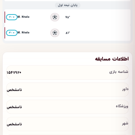
پایان نیمه اول
M. Ntelo
۷۸'
۲ - ۰
M. Ntelo
۸۱'
۳ - ۰
اطلاعات مسابقه
شناسه بازی
۱۵۴۷۹۲۰
داور
نامشخص
ورزشگاه
نامشخص
شهر
نامشخص