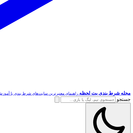
مجله شرط بندی بت لحظه
راهنمای معتبرترین سایت‌های شرط بندی با آموزش
جستجو