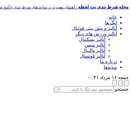
مجله شرط بندی بت لحظه
راهنمای معتبرترین سایت‌های شرط بندی با آموزش
خانه
لیگ ها
آنالیز و پیش بینی فوتبال
آنالیز ورزش های دیگر
آنالیز بسکتبال
آنالیز تنیس
آنالیز والیبال
آنالیز فوتسال
درباره ما
ویدیوها
جمعه ۱۶ مرداد ۰۰:۴۱
جستجو