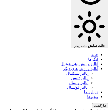
حالت نمایش
حالت روشن
خانه
لیگ ها
آنالیز و پیش بینی فوتبال
آنالیز ورزش های دیگر
آنالیز بسکتبال
آنالیز تنیس
آنالیز والیبال
آنالیز فوتسال
درباره ما
ویدیوها
‹
بازگشت