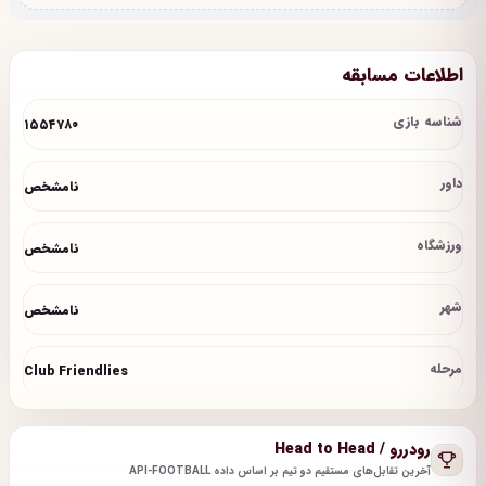
اطلاعات مسابقه
شناسه بازی
۱۵۵۴۷۸۰
داور
نامشخص
ورزشگاه
نامشخص
شهر
نامشخص
مرحله
Club Friendlies
رودررو / Head to Head
آخرین تقابل‌های مستقیم دو تیم بر اساس داده API-FOOTBALL