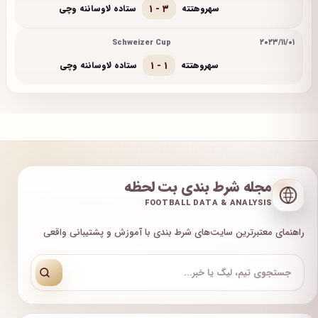
۱ - ۳
سهروهتته
ستاده لاوساننه وچی
Schweizer Cup
۲۰۲۳/۱۱/۰۱
۱ - ۱
سهروهتته
ستاده لاوساننه وچی
مجله شرط بندی بت لحظه
FOOTBALL DATA & ANALYSIS
راهنمای معتبرترین سایت‌های شرط بندی با آموزش و پشتیبانی واقعی