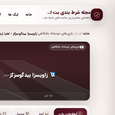
مجله شرط بندی بت لحظه
خانه
لیگ ها
آ
راهنمای معتبرترین سایت‌های شرط بندی با آموزش و پشتیبانی واقعی
خانه
/
فوتبال
/
بازی‌های دوستانه باشگاهی
/
زاویسزا بیدگوسزکز - لخیا ژیل
بازی‌های دوستانه باشگاهی
زاویسزا بیدگوسزکز
میزبان
نیمه اول
-
اطلاعات بازی
آمار
جدول
ت