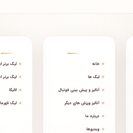
دسترسی سریع
لیگ‌ها
خانه
لیگ برتر ای
لیگ ها
لیگ برتر ا
آنالیز و پیش بینی فوتبال
لالیگا
آنالیز ورزش های دیگر
لیگ قهرمان
درباره ما
ویدیوها