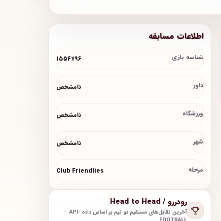
اطلاعات مسابقه
شناسه بازی
۱۵۵۴۷۹۶
داور
نامشخص
ورزشگاه
نامشخص
شهر
نامشخص
مرحله
Club Friendlies
رودررو / Head to Head
آخرین تقابل‌های مستقیم دو تیم بر اساس داده API-
FOOTBALL