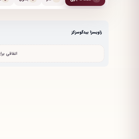
زاویسزا بیدگوسزکز
اتفاقی بر